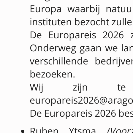
Europa waarbij natuu
instituten bezocht zull
De Europareis 2026 z
Onderweg gaan we lan
verschillende bedrijve
bezoeken.
Wij zijn te 
europareis2026@arago
De Europareis 2026 best
Ruben Ytsma
(Voor